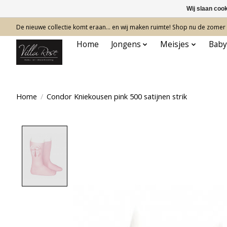
Wij slaan coo
De nieuwe collectie komt eraan… en wij maken ruimte! Shop nu de zomer c
Home
Jongens
Meisjes
Baby
Home
/
Condor Kniekousen pink 500 satijnen strik
Product image slideshow Items