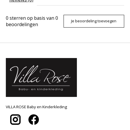
0
sterren op basis van
0
Je beoordeling toevoegen
beoordelingen
VILLA ROSE Baby en Kinderkleding