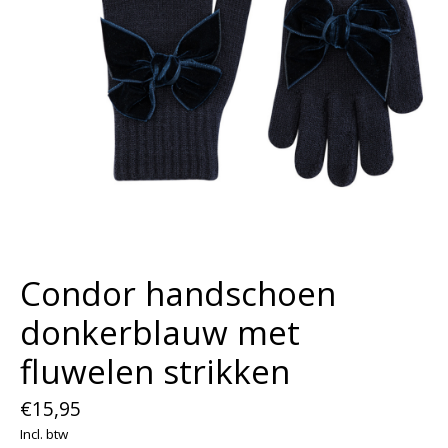
Condor handschoen
donkerblauw met
fluwelen strikken
€15,95
Incl. btw