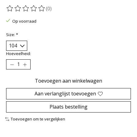
(0)
De beoordeling van dit product is
0
van de 5
Op voorraad
Size:
*
Hoeveelheid:
Toevoegen aan winkelwagen
Aan verlanglijst toevoegen
Plaats bestelling
Toevoegen om te vergelijken