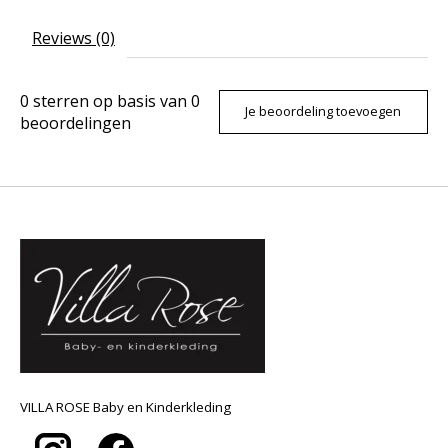
Reviews (0)
0
sterren op basis van
0
Je beoordeling toevoegen
beoordelingen
VILLA ROSE Baby en Kinderkleding