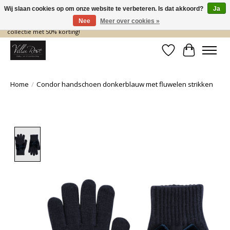
Wij slaan cookies op om onze website te verbeteren. Is dat akkoord?
Ja
Nee
Meer over cookies »
De nieuwe collectie komt eraan… en wij maken ruimte! Shop nu de zomer
collectie met 50% korting!
Verlanglijst
Winkelwa
Home
/
Condor handschoen donkerblauw met fluwelen strikken
Product image slideshow Items