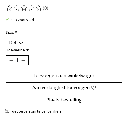
(0)
De beoordeling van dit product is
0
van de 5
Op voorraad
Size:
*
Hoeveelheid:
Toevoegen aan winkelwagen
Aan verlanglijst toevoegen
Plaats bestelling
Toevoegen om te vergelijken