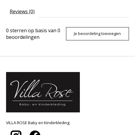
Reviews (0)
0
sterren op basis van
0
Je beoordeling toevoegen
beoordelingen
VILLA ROSE Baby en Kinderkleding