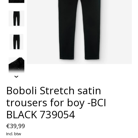
Boboli Stretch satin
trousers for boy -BCI
BLACK 739054
€39,99
Incl. btw