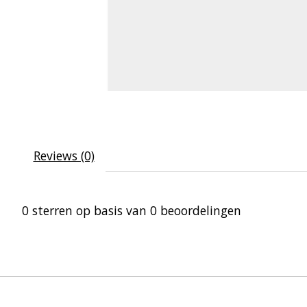
Reviews (0)
0
sterren op basis van
0
beoordelingen