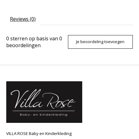
Reviews (0)
0
sterren op basis van
0
Je beoordeling toevoegen
beoordelingen
VILLA ROSE Baby en Kinderkleding