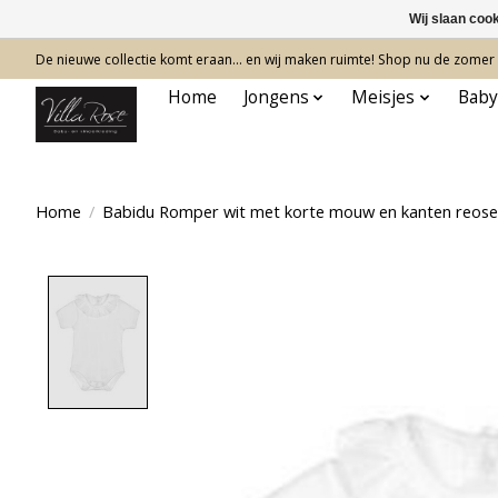
Wij slaan coo
De nieuwe collectie komt eraan… en wij maken ruimte! Shop nu de zomer c
Home
Jongens
Meisjes
Baby
Home
/
Babidu Romper wit met korte mouw en kanten reose
Product image slideshow Items