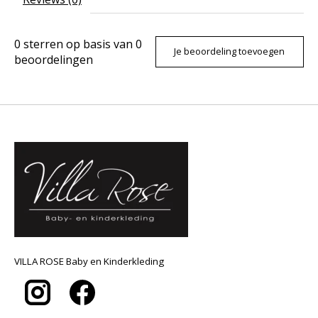
0
sterren op basis van
0
Je beoordeling toevoegen
beoordelingen
VILLA ROSE Baby en Kinderkleding