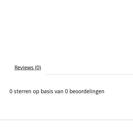
Reviews (0)
0
sterren op basis van
0
beoordelingen