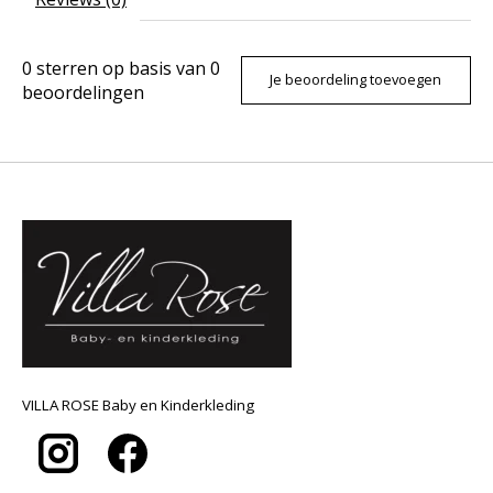
0
sterren op basis van
0
Je beoordeling toevoegen
beoordelingen
VILLA ROSE Baby en Kinderkleding