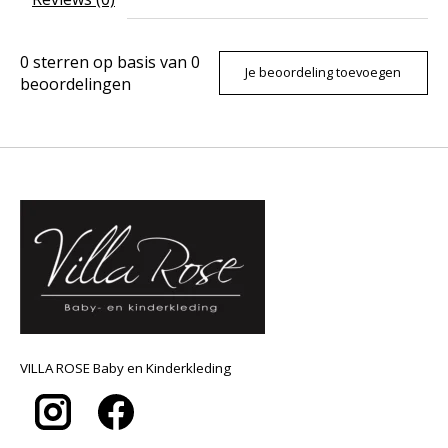
0
sterren op basis van
0
Je beoordeling toevoegen
beoordelingen
VILLA ROSE Baby en Kinderkleding