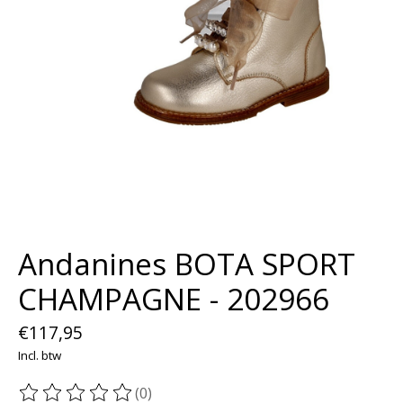
Andanines BOTA SPORT
CHAMPAGNE - 202966
€117,95
Incl. btw
(0)
De beoordeling van dit product is
0
van de 5